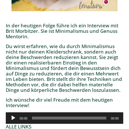
In der heutigen Folge führe ich ein Interview mit
Brit Morbitzer. Sie ist Minimalismus und Genuss
Mentorin.
Du wirst erfahren, wie du durch Minimalismus
nicht nur deinen Kleiderschrank, sondern auch
deine Beschwerden reduzieren kannst. Sie zeigt
dir einen realisierbaren Einstieg in den
Minimalismus und fördert dein Bewusstsein dich
auf Dinge zu reduzieren, die dir einen Mehrwert
im Leben bieten. Brit stellt dir ihre Techniken und
Methoden vor, die dir dabei helfen materielle
Dinge und körperliche Beschwerden loszulassen.
Ich wünsche dir viel Freude mit dem heutigen
Interview!
Audio-
00:00
00:00
Player
ALLE LINKS