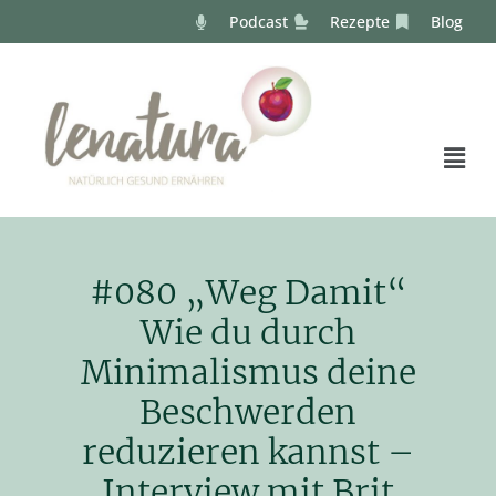
Podcast
Rezepte
Blog
#080 „Weg Damit“
Wie du durch
Minimalismus deine
Beschwerden
reduzieren kannst –
Interview mit Brit