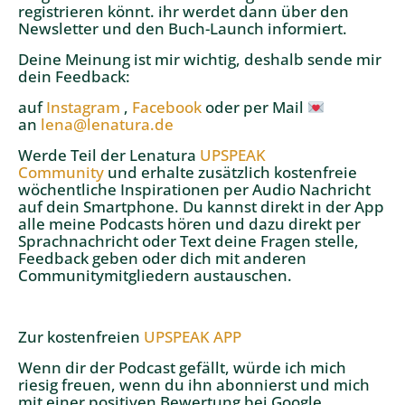
registrieren könnt. ihr werdet dann über den
Newsletter und den Buch-Launch informiert.
Deine Meinung ist mir wichtig, deshalb sende mir
dein Feedback:
auf
Instagram
,
Facebook
oder per Mail
an
lena@lenatura.de
Werde Teil der Lenatura
UPSPEAK
Community
und erhalte zusätzlich kostenfreie
wöchentliche Inspirationen per Audio Nachricht
auf dein Smartphone. Du kannst direkt in der App
alle meine Podcasts hören und dazu direkt per
Sprachnachricht oder Text deine Fragen stelle,
Feedback geben oder dich mit anderen
Communitymitgliedern austauschen.
Zur kostenfreien
UPSPEAK APP
Wenn dir der Podcast gefällt, würde ich mich
riesig freuen, wenn du ihn abonnierst und mich
mit einer positiven Bewertung bei Google